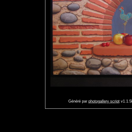
Généré par
photogallery script
v1.1.5b