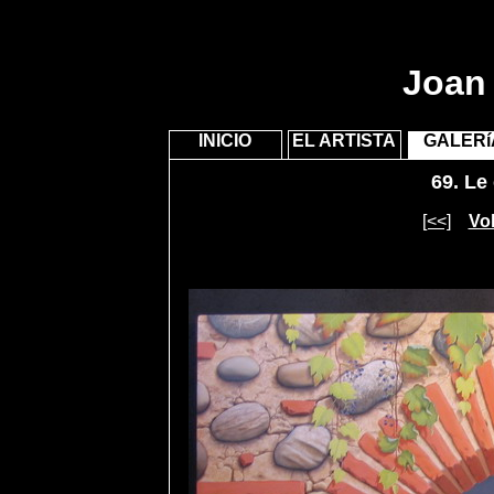
Joan 
INICIO
EL ARTISTA
GALERí
69.
Le 
[<<]
Vol