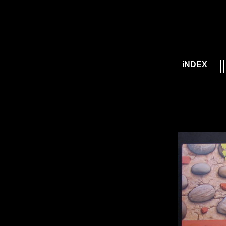
íNDEX