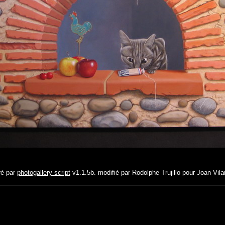
é par
photogallery script
v1.1.5b. modifié par Rodolphe Trujillo pour Joan Vila