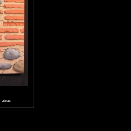
rrubias