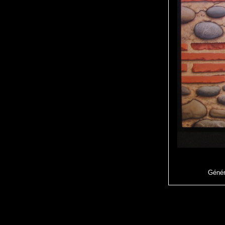
Génér