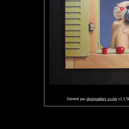
Généré par
photogallery script
v1.1.5b