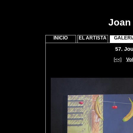
Joan 
INICIO
EL ARTISTA
GALERí
57.
Jour
[<<]
Vol