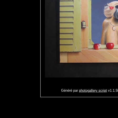
Généré par
photogallery script
v1.1.5b