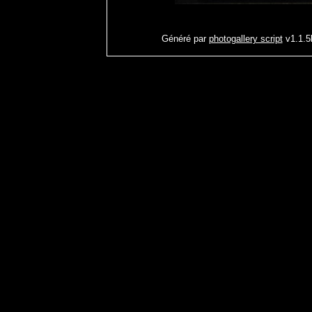
Généré par
photogallery script
v1.1.5b