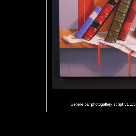
Généré par
photogallery script
v1.1.5b