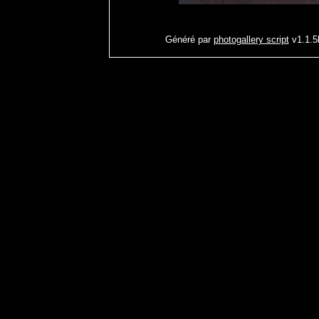
Généré par
photogallery script
v1.1.5b