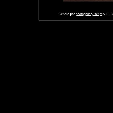
Généré par
photogallery script
v1.1.5b