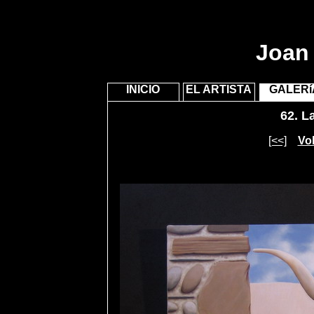
Joan 
INICIO
EL ARTISTA
GALERí
62.
La
[<<]
Vol