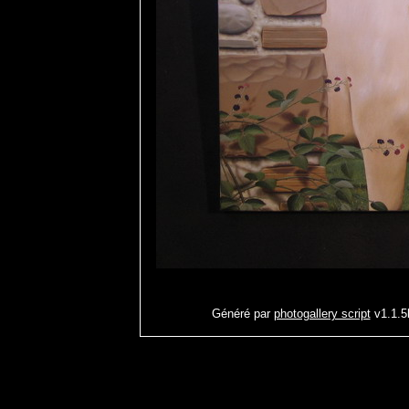
Généré par
photogallery script
v1.1.5b