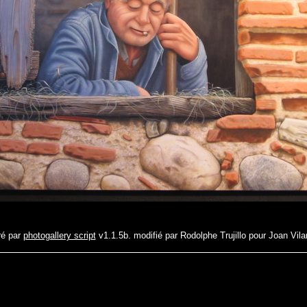
é par
photogallery script
v1.1.5b. modifié par Rodolphe Trujillo pour Joan Vila