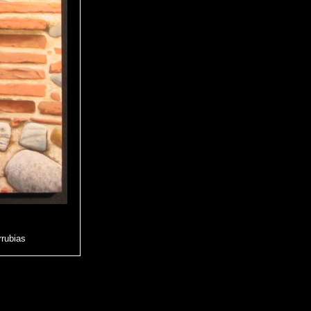
rrubias