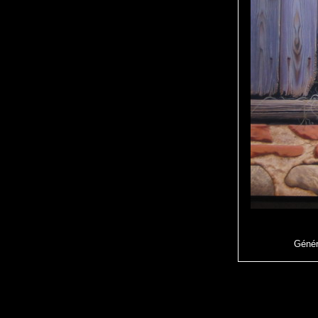
Génér