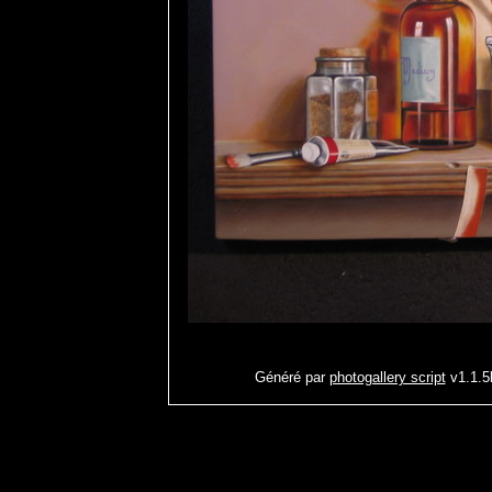
Généré par
photogallery script
v1.1.5b