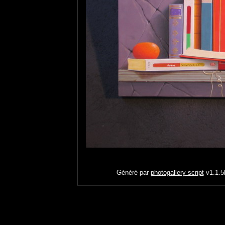
Généré par
photogallery script
v1.1.5b