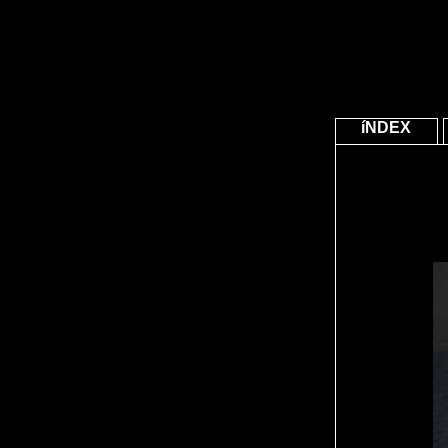
íNDEX