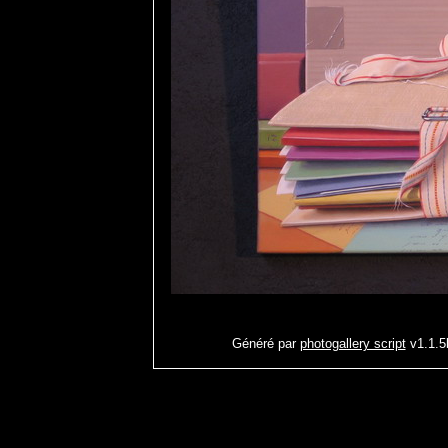
Généré par
photogallery script
v1.1.5b