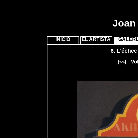
Joan 
INICIO
EL ARTISTA
GALERí
6.
L'échec 
[<<]
Vol