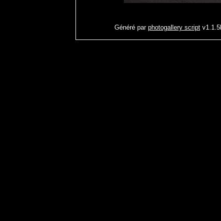
Généré par
photogallery script
v1.1.5b