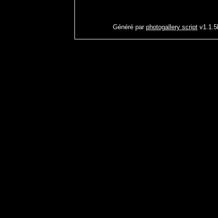
Généré par
photogallery script
v1.1.5b