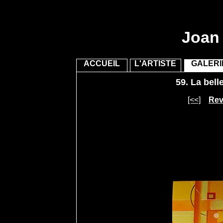
Joan 
ACCUEIL
L'ARTISTE
GALERI
59.
La belle
[<<]
Reve