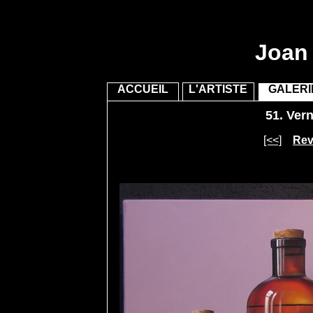
Joan 
ACCUEIL
L'ARTISTE
GALERI
51.
Vern
[<<]
Reve