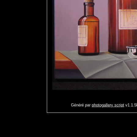
Généré par
photogallery script
v1.1.5b