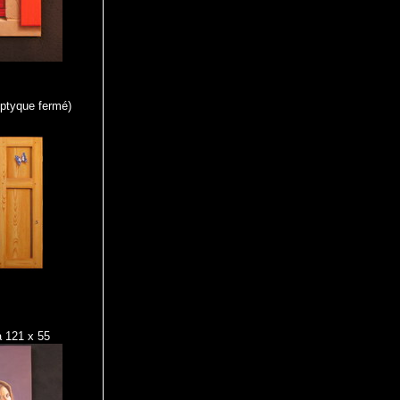
riptyque fermé)
a 121 x 55