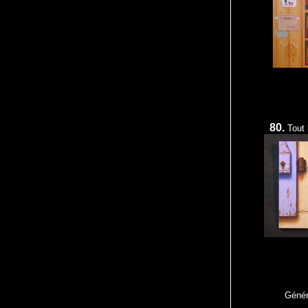
80.
Tout 
Génér