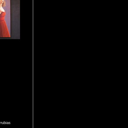
rrubias