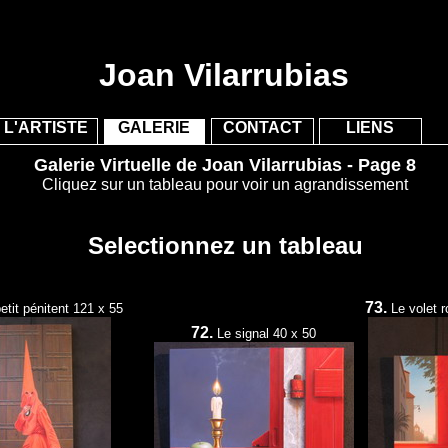
"/>
"/>
Joan Vilarrubias
L'ARTISTE
GALERIE
CONTACT
LIENS
Galerie Virtuelle de Joan Vilarrubias - Page 8
Cliquez sur un tableau pour voir un agrandissement
Selectionnez un tableau
73.
etit pénitent 121 x 55
Le volet 
72.
Le signal 40 x 50